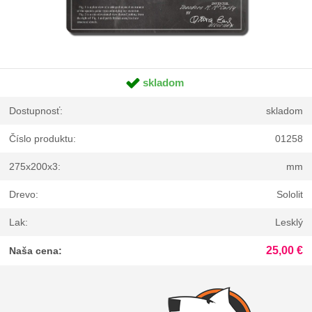
skladom
Dostupnosť:
skladom
Číslo produktu:
01258
275x200x3:
mm
Drevo:
Sololit
Lak:
Lesklý
25,00 €
Naša cena: