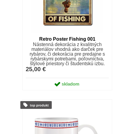
Retro Poster Fishing 001
Nástenná dekorácia z kvalitných
materiálov vhodná ako darček pre
rybárov, či dekorácia pre predajne s
rybárskymi potrebami, poľovníctva,
štýlové priestory či študentskú izbu.
25,00 €
skladom
top produkt