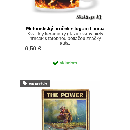
Motoristický hrnček s logom Lancia
Kvalitný keramický glazúrovaný biely
hrnček s farebnou potlačou značky
auta.
6,50 €
skladom
top produkt