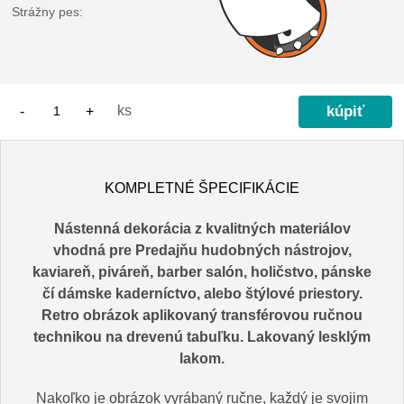
Strážny pes:
ks
-
+
KOMPLETNÉ ŠPECIFIKÁCIE
Nástenná dekorácia z kvalitných materiálov
vhodná pre Predajňu hudobných nástrojov,
kaviareň, piváreň, barber salón, holičstvo, pánske
čí dámske kaderníctvo, alebo štýlové priestory.
Retro obrázok aplikovaný transférovou ručnou
technikou na drevenú tabuľku. Lakovaný lesklým
lakom.
Nakoľko je obrázok vyrábaný ručne, každý je svojim