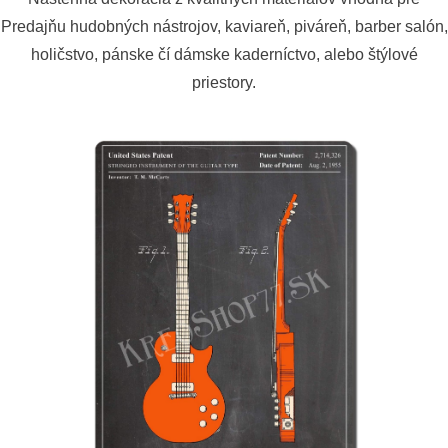
Predajňu hudobných nástrojov, kaviareň, piváreň, barber salón,
holičstvo, pánske čí dámske kaderníctvo, alebo štýlové
priestory.