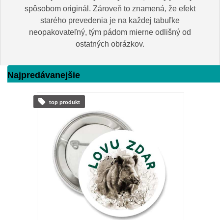
spôsobom originál. Zároveň to znamená, že efekt
starého prevedenia je na každej tabuľke
neopakovateľný, tým pádom mierne odlišný od
ostatných obrázkov.
Najpredávanejšie
top produkt