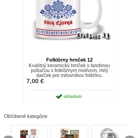
Folklórny hrnček 12
Kvalitný keramický hrnček s farebnou
potlačou s folklórnym motívom, milý
darček pre milovníkov folklóru.
7,00 €
skladom
Obľúbené kategórie