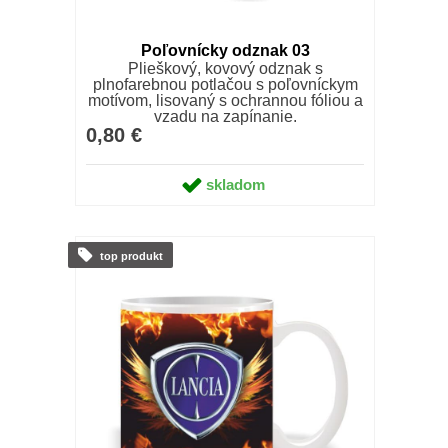
Poľovnícky odznak 03
Plieškový, kovový odznak s
plnofarebnou potlačou s poľovníckym
motívom, lisovaný s ochrannou fóliou a
vzadu na zapínanie.
0,80 €
skladom
top produkt