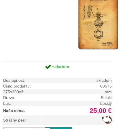
skladom
Dostupnosť:
skladom
Číslo produktu:
00675
275x200x3:
mm
Drevo:
Sololit
Lak:
Lesklý
25,00 €
Naša cena:
Strážny pes: