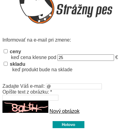
Informovať na e-mail pri zmene:
ceny
keď cena klesne pod
€
skladu
keď produkt bude na sklade
Zadajte Váš e-mail:
Opíšte text z obrázku: *
Nový obrázok