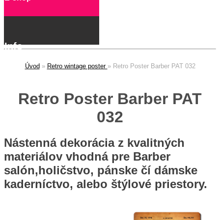
Úvod
»
Retro wintage poster
»
Retro Poster Barber PAT 032
Retro Poster Barber PAT
032
Nástenná dekorácia z kvalitných
materiálov vhodná pre Barber
salón,holičstvo, pánske čí dámske
kaderníctvo, alebo štýlové priestory.