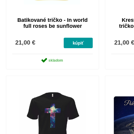
Batikované tričko - In world
Kres
full roses be sunflower
tričko
21,00 €
21,00 
skladom