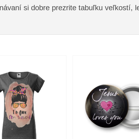
návaní si dobre prezrite tabuľku veľkostí,