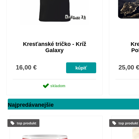
Kresťanské tričko - Kríž
Kre
Galaxy
Po
16,00 €
25,00 
skladom
Najpredávanejšie
top produkt
top produkt