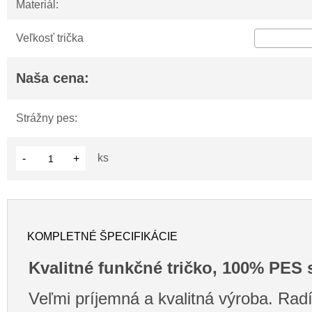
Materiál:
Veľkosť trička
Naša cena:
Strážny pes:
ks
-
+
KOMPLETNÉ ŠPECIFIKÁCIE
Kvalitné funkčné tričko, 100% PES 
Veľmi príjemná a kvalitná výroba. Radí