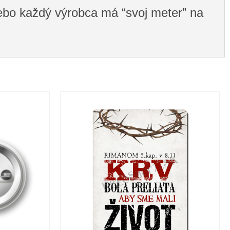
 lebo každý výrobca má “svoj meter” na