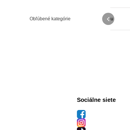
Obľúbené kategórie
Tričká s potlačou
Sociálne siete