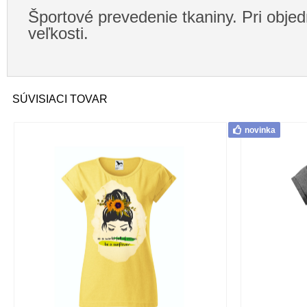
Športové prevedenie tkaniny. Pri objed
veľkosti.
SÚVISIACI TOVAR
novinka